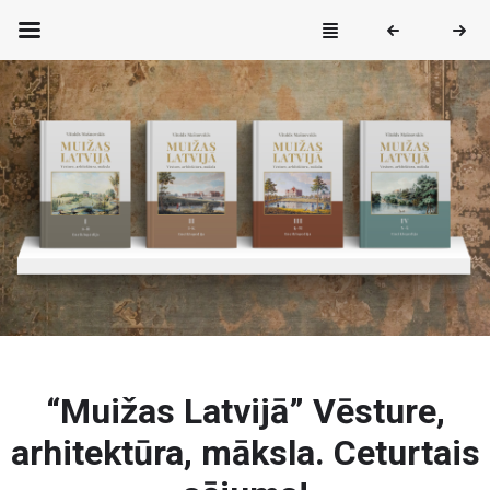
“Muižas Latvijā” Vēsture,
arhitektūra, māksla. Ceturtais