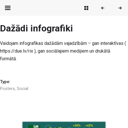
Dažādi infografiki
Vaidojam infografikas dažādām vajadzībām – gan interaktīvas (
https://due.lv/rix ), gan sociālajiem medijiem un drukātā
formātā.
Type:
Posters
,
Social