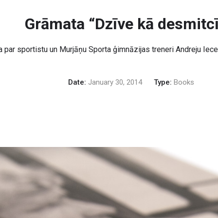
Grāmata “Dzīve kā desmitc
 par sportistu un Murjāņu Sporta ģimnāzijas treneri Andreju Iece
Date:
January 30, 2014
Type:
Books