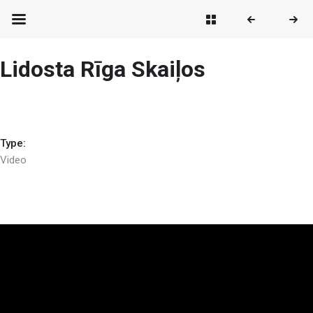
Lidosta Rīga Skaiļos
Type:
Video