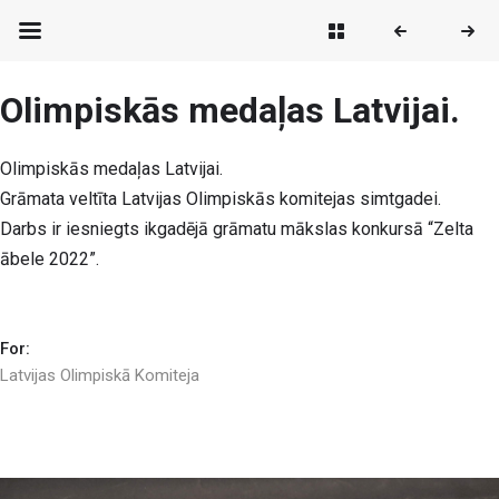
Olimpiskās medaļas Latvijai.
Olimpiskās medaļas Latvijai.
Grāmata veltīta Latvijas Olimpiskās komitejas simtgadei.
Darbs ir iesniegts ikgadējā grāmatu mākslas konkursā “Zelta
ābele 2022”.
For:
Latvijas Olimpiskā Komiteja