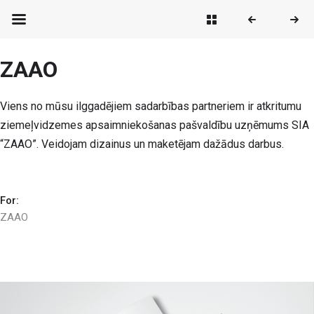
ZAAO
Viens no mūsu ilggadējiem sadarbības partneriem ir atkritumu
ziemeļvidzemes apsaimniekošanas pašvaldību uzņēmums SIA
“ZAAO”. Veidojam dizainus un maketējam dažādus darbus.
For:
ZAAO