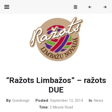
“Ražots Limbažos” – ražots
DUE
By:
Duedesign
Posted:
September 12, 2014
In:
News
Time:
2 Minute Read