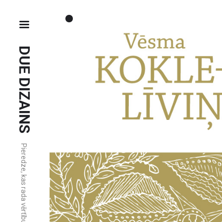
DUE DIZAINS
Pieredze, kas rada vērtību.