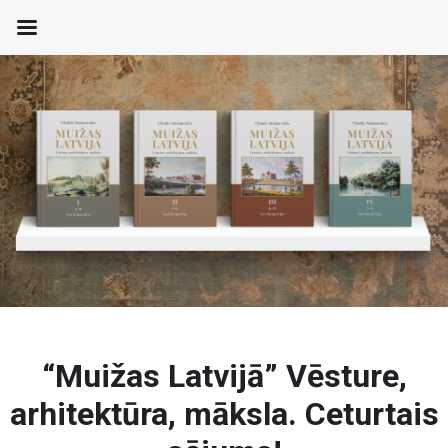
“Muižas Latvijā” Vēsture,
arhitektūra, māksla. Ceturtais