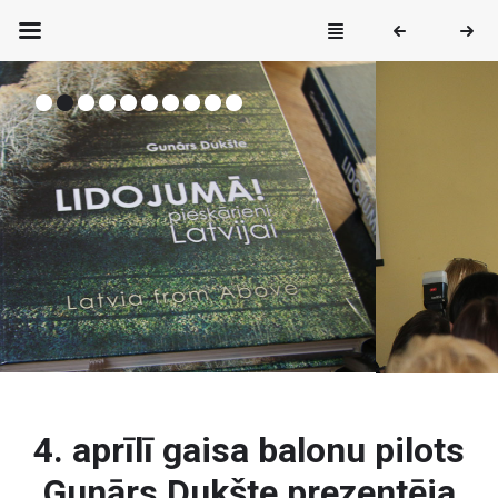
4. aprīlī gaisa balonu pilots