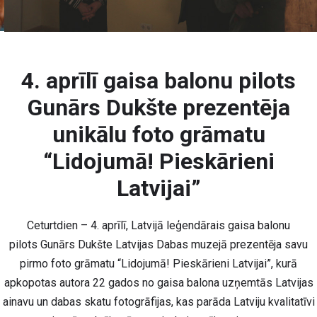
4. aprīlī gaisa balonu pilots
Gunārs Dukšte prezentēja
unikālu foto grāmatu
“Lidojumā! Pieskārieni
Latvijai”
Ceturtdien – 4. aprīlī, Latvijā leģendārais gaisa balonu
pilots Gunārs Dukšte Latvijas Dabas muzejā prezentēja savu
pirmo foto grāmatu “Lidojumā! Pieskārieni Latvijai”, kurā
apkopotas autora 22 gados no gaisa balona uzņemtās Latvijas
ainavu un dabas skatu fotogrāfijas, kas parāda Latviju kvalitatīvi