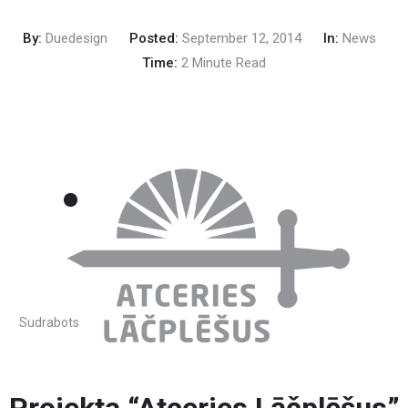
By:
Duedesign
Posted:
September 12, 2014
In:
News
Time:
2 Minute Read
Sudrabots