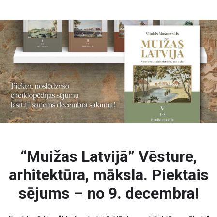
“Muižas Latvijā” Vēsture,
arhitektūra, māksla. Piektais
sējums – no 9. decembra!