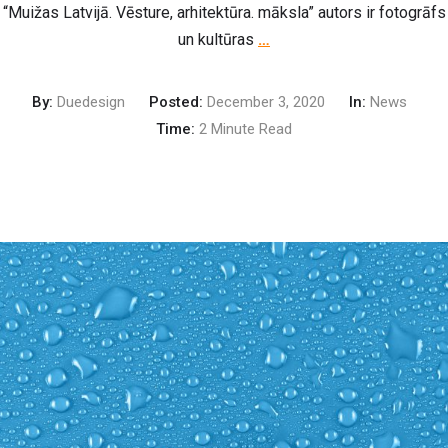
“Muižas Latvijā. Vēsture, arhitektūra. māksla” autors ir fotogrāfs
un kultūras
…
By:
Duedesign
Posted:
December 3, 2020
In:
News
Time:
2 Minute Read