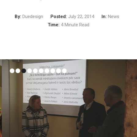
By:
Duedesign
Posted:
July 22, 2014
In:
News
Time:
4 Minute Read