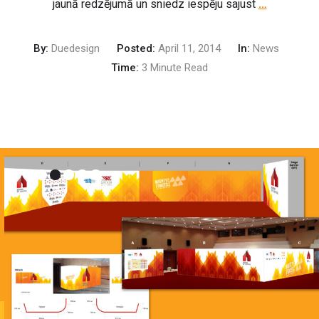
jaunā redzējumā un sniedz iespēju sajust
…
By:
Duedesign
Posted:
April 11, 2014
In:
News
Time:
3 Minute Read