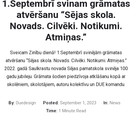
1.Septembrī svinam grāmatas
atvēršanu “Sējas skola.
Novads. Cilvēki. Notikumi.
Atmiņas.”
Sveicam Zinību dienā! 1.Septembrī svinējām grāmatas
atvēršanu “Sējas skola. Novads. Cilvēki. Notikumi. Atmiņas.”
2022. gadā Saulkrastu novada Sējas pamatskola svinēja 100
gadu jubileju. Grāmata šodien piedzīvoja atklāšanu kopā ar
skolēniem, skolotājiem, autoru kolektīvu un DUE komandu.
By:
Duedesign
Posted:
September 1, 2023
In:
News
Time:
1 Minute Read