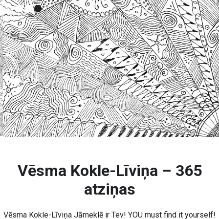
Vēsma Kokle-Līviņa – 365
atziņas
Vēsma Kokle-Līviņa Jāmeklē ir Tev! YOU must find it yourself!