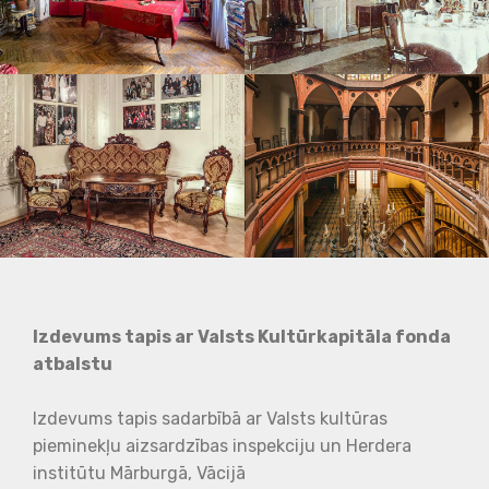
Izdevums tapis ar Valsts Kultūrkapitāla fonda
atbalstu
Izdevums tapis sadarbībā ar Valsts kultūras
pieminekļu aizsardzības inspekciju un Herdera
institūtu Mārburgā, Vācijā