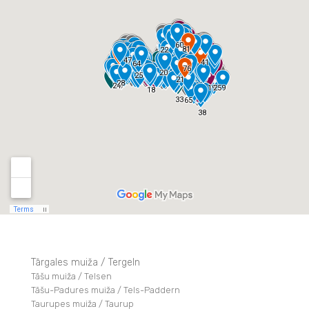
Tārgales muiža / Tergeln
Tāšu muiža / Telsen
Tāšu-Padures muiža / Tels-Paddern
Taurupes muiža / Taurup