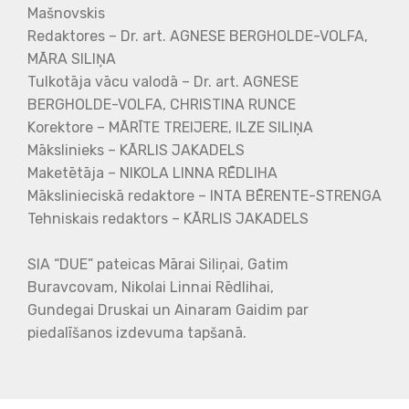
Mašnovskis
Redaktores – Dr. art. AGNESE BERGHOLDE-VOLFA,
MĀRA SILIŅA
Tulkotāja vācu valodā – Dr. art. AGNESE
BERGHOLDE-VOLFA, CHRISTINA RUNCE
Korektore – MĀRĪTE TREIJERE, ILZE SILIŅA
Mākslinieks – KĀRLIS JAKADELS
Maketētāja – NIKOLA LINNA RĒDLIHA
Mākslinieciskā redaktore – INTA BĒRENTE-STRENGA
Tehniskais redaktors – KĀRLIS JAKADELS
SIA “DUE” pateicas Mārai Siliņai, Gatim
Buravcovam, Nikolai Linnai Rēdlihai,
Gundegai Druskai
un Ainaram Gaidim par
piedalīšanos izdevuma tapšanā.