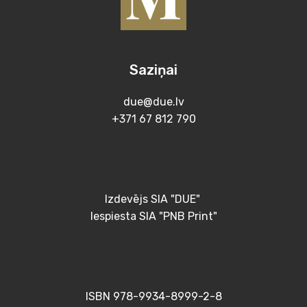
Saziņai
due@due.lv
+371 67 812 790
Izdevējs SIA "DUE"
Iespiesta SIA "PNB Print"
ISBN 978-9934-8999-2-8