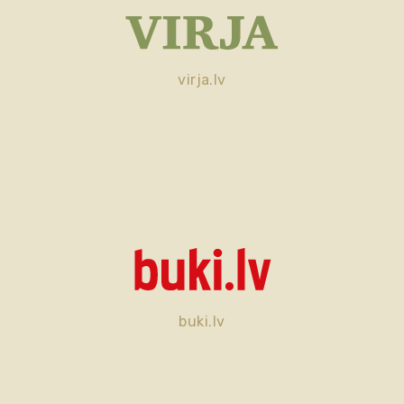
virja.lv
buki.lv