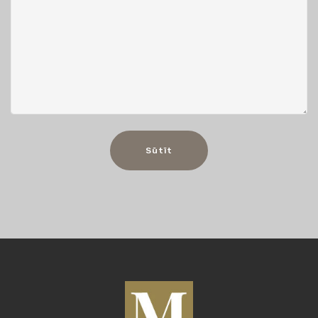
Sūtīt