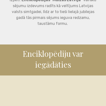
sējumu izdevums radīts kā veltījums Latvijas
valsts simtgadei, līdz ar to tieši lielajā jubilejas
gadā tās pirmais sējums ieguva redzamu,
taustāmu formu.
Enciklopēdiju var
iegādāties