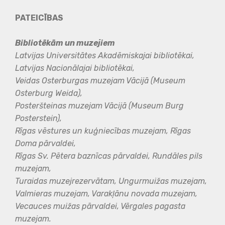
PATEICĪBAS
Bibliotēkām un muzejiem
Latvijas Universitātes Akadēmiskajai bibliotēkai,
Latvijas Nacionālajai bibliotēkai,
Veidas Osterburgas muzejam Vācijā (Museum
Osterburg Weida),
Posteršteinas muzejam Vācijā (Museum Burg
Posterstein),
Rīgas vēstures un kuģniecības muzejam, Rīgas
Doma pārvaldei,
Rīgas Sv. Pētera baznīcas pārvaldei, Rundāles pils
muzejam,
Turaidas muzejrezervātam, Ungurmuižas muzejam,
Valmieras muzejam, Varakļānu novada muzejam,
Vecauces muižas pārvaldei, Vērgales pagasta
muzejam.