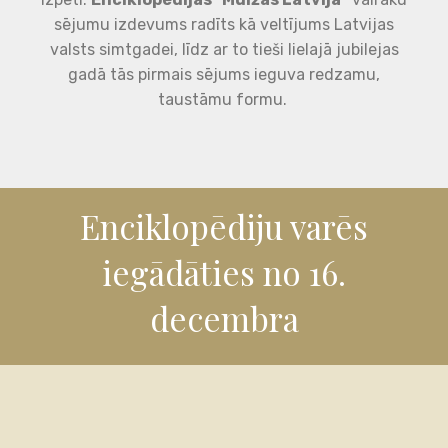
sējumu izdevums radīts kā veltījums Latvijas
valsts simtgadei, līdz ar to tieši lielajā jubilejas
gadā tās pirmais sējums ieguva redzamu,
taustāmu formu.
Enciklopēdiju varēs
iegādāties no 16.
decembra