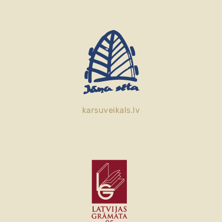
karsuveikals.lv