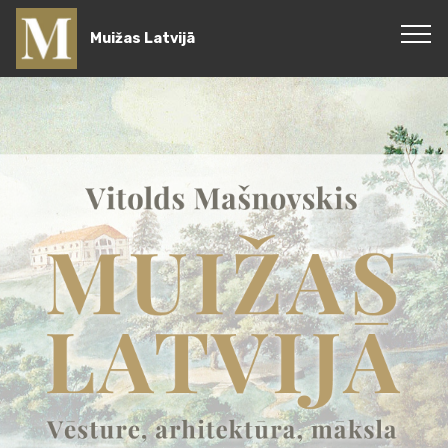
Muižas Latvijā