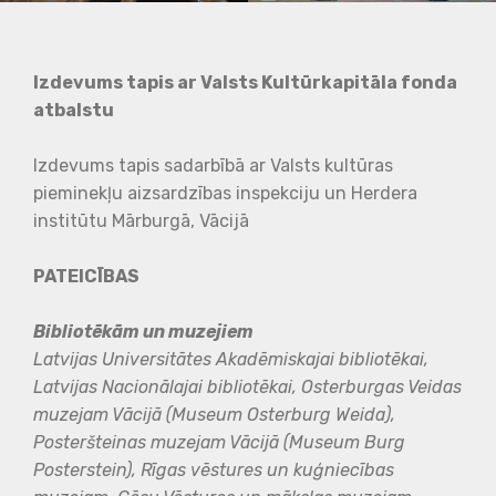
Izdevums tapis ar Valsts Kultūrkapitāla fonda
atbalstu
Izdevums tapis sadarbībā ar Valsts kultūras
pieminekļu aizsardzības inspekciju un Herdera
institūtu Mārburgā, Vācijā
PATEICĪBAS
Bibliotēkām un muzejiem
Latvijas Universitātes Akadēmiskajai bibliotēkai,
Latvijas Nacionālajai bibliotēkai, Osterburgas Veidas
muzejam Vācijā (Museum Osterburg Weida),
Posteršteinas muzejam Vācijā (Museum Burg
Posterstein), Rīgas vēstures un kuģniecības