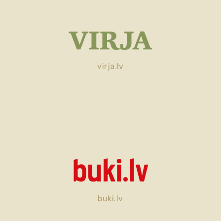
virja.lv
buki.lv