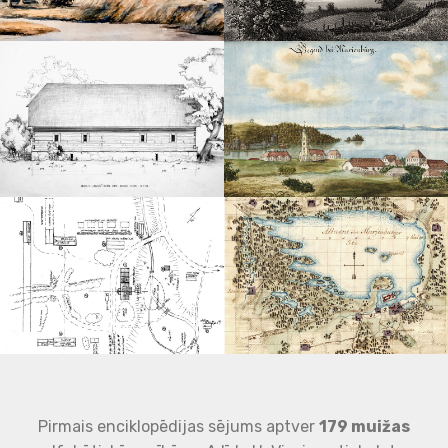
Pirmais enciklopēdijas sējums aptver
179 muižas