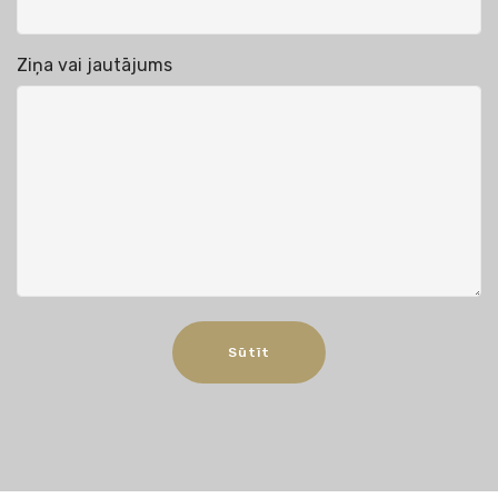
Ziņa vai jautājums
Sūtīt