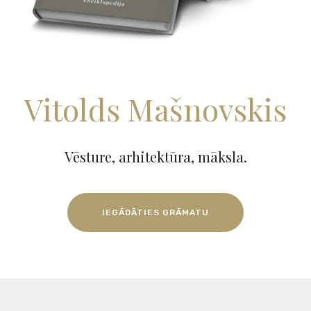
Vitolds Mašnovskis
Vēsture, arhitektūra, māksla.
IEGĀDĀTIES GRĀMATU