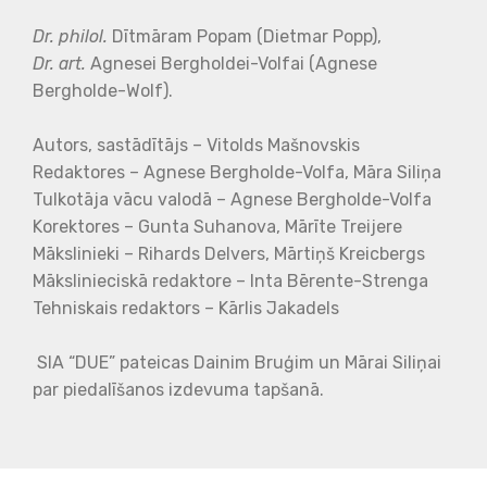
Dr. philol.
Dītmāram Popam (Dietmar Popp),
Dr. art.
Agnesei Bergholdei-Volfai (Agnese
Bergholde-Wolf).
Autors, sastādītājs – Vitolds Mašnovskis
Redaktores – Agnese Bergholde-Volfa, Māra Siliņa
Tulkotāja vācu valodā – Agnese Bergholde-Volfa
Korektores – Gunta Suhanova, Mārīte Treijere
Mākslinieki – Rihards Delvers, Mārtiņš Kreicbergs
Mākslinieciskā redaktore – Inta Bērente-Strenga
Tehniskais redaktors – Kārlis Jakadels
SIA “DUE” pateicas Dainim Bruģim un Mārai Siliņai
par piedalīšanos izdevuma tapšanā.