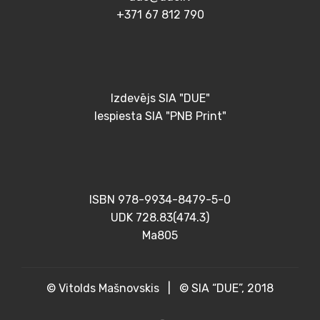
+371 67 812 790
Izdevējs SIA "DUE"
Iespiesta SIA "PNB Print"
ISBN 978-9934-8479-5-0
UDK 728.83(474.3)
Ma805
© Vitolds Mašnovskis | © SIA “DUE”, 2018