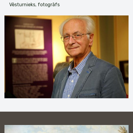
Vēsturnieks, fotogrāfs