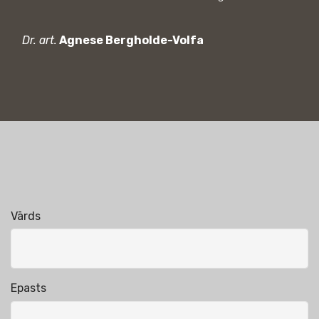
Dr. art.
Agnese Bergholde-Volfa
Vārds
Epasts